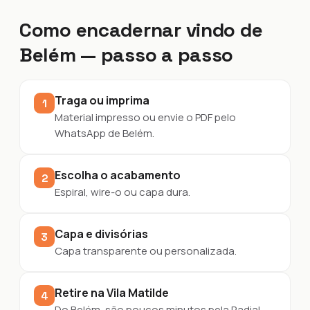
Como encadernar vindo de
Belém — passo a passo
Traga ou imprima
1
Material impresso ou envie o PDF pelo
WhatsApp de Belém.
Escolha o acabamento
2
Espiral, wire-o ou capa dura.
Capa e divisórias
3
Capa transparente ou personalizada.
Retire na Vila Matilde
4
Do Belém, são poucos minutos pela Radial