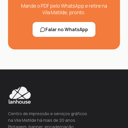
Mande o PDF pelo WhatsApp e retire na
Vila Matilde, pronto.
Falar no WhatsApp
Centro de impressão e serviços gráficos
na Vila Matilde há mais de 20 anos.
Plotagem, banner, encadernação,