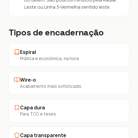
Leste ou Linha 3-Vermelha sentido leste.
Tipos de encadernação
Espiral
Prática e econômica, na hora.
Wire-o
Acabamento mais sofisticado.
Capa dura
Para TCC e teses.
Capa transparente