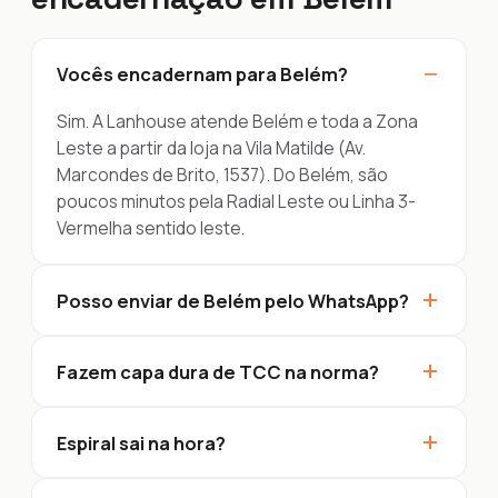
−
Vocês encadernam para Belém?
Sim. A Lanhouse atende Belém e toda a Zona
Leste a partir da loja na Vila Matilde (Av.
Marcondes de Brito, 1537). Do Belém, são
poucos minutos pela Radial Leste ou Linha 3-
Vermelha sentido leste.
+
Posso enviar de Belém pelo WhatsApp?
+
Fazem capa dura de TCC na norma?
+
Espiral sai na hora?