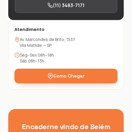
(11) 3483-7171
Atendimento
Av. Marcondes de Brito, 1537
Vila Matilde — SP
Seg–Sex 08h–18h
Sáb 08h–13h
Como Chegar
Encaderne vindo de Belém