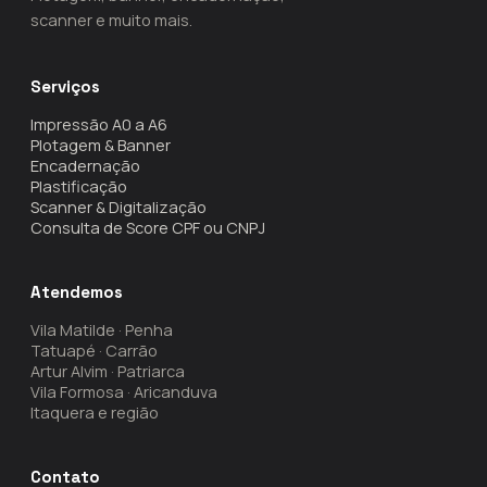
scanner e muito mais.
Serviços
Impressão A0 a A6
Plotagem & Banner
Encadernação
Plastificação
Scanner & Digitalização
Consulta de Score CPF ou CNPJ
Atendemos
Vila Matilde · Penha
Tatuapé · Carrão
Artur Alvim · Patriarca
Vila Formosa · Aricanduva
Itaquera e região
Contato