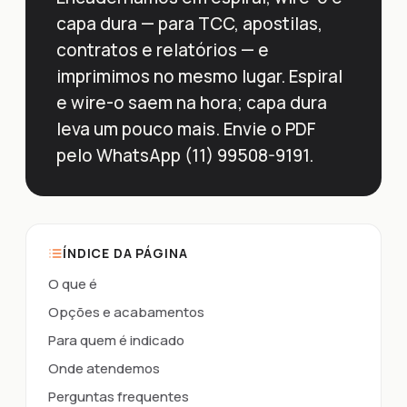
capa dura — para TCC, apostilas,
contratos e relatórios — e
imprimimos no mesmo lugar. Espiral
e wire-o saem na hora; capa dura
leva um pouco mais. Envie o PDF
pelo WhatsApp (11) 99508-9191.
ÍNDICE DA PÁGINA
O que é
Opções e acabamentos
Para quem é indicado
Onde atendemos
Perguntas frequentes