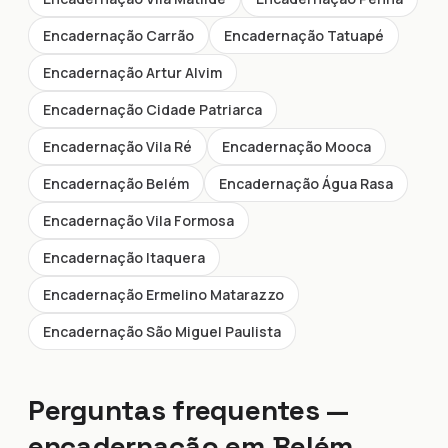
Encadernação Carrão
Encadernação Tatuapé
Encadernação Artur Alvim
Encadernação Cidade Patriarca
Encadernação Vila Ré
Encadernação Mooca
Encadernação Belém
Encadernação Água Rasa
Encadernação Vila Formosa
Encadernação Itaquera
Encadernação Ermelino Matarazzo
Encadernação São Miguel Paulista
Perguntas frequentes —
encadernação em Belém