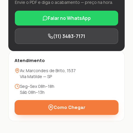
Envie o PDF e diga o acabamento — preço na hora.
Falar no WhatsApp
(11) 3483-7171
Atendimento
Av. Marcondes de Brito, 1537
Vila Matilde — SP
Seg–Sex 08h–18h
Sáb 08h–13h
Como Chegar