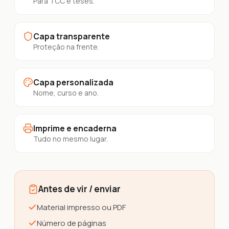
Para TCC e teses.
Capa transparente
Proteção na frente.
Capa personalizada
Nome, curso e ano.
Imprime e encaderna
Tudo no mesmo lugar.
Antes de vir / enviar
Material impresso ou PDF
Número de páginas