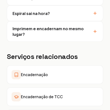
+
Espiral sai na hora?
Imprimem e encadernam no mesmo
+
lugar?
Serviços relacionados
Encadernação
Encadernação de TCC