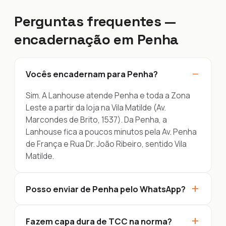
Perguntas frequentes —
encadernação em Penha
−
Vocês encadernam para Penha?
Sim. A Lanhouse atende Penha e toda a Zona
Leste a partir da loja na Vila Matilde (Av.
Marcondes de Brito, 1537). Da Penha, a
Lanhouse fica a poucos minutos pela Av. Penha
de França e Rua Dr. João Ribeiro, sentido Vila
Matilde.
+
Posso enviar de Penha pelo WhatsApp?
+
Fazem capa dura de TCC na norma?