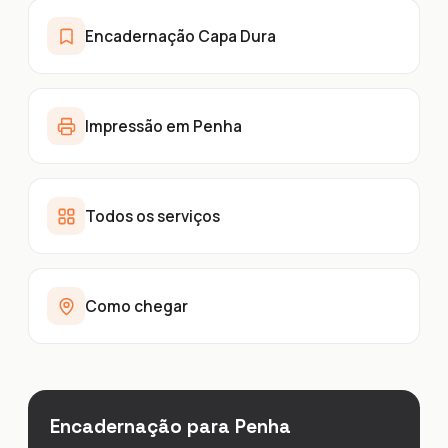
Encadernação Capa Dura
Impressão em Penha
Todos os serviços
Como chegar
Encadernação para Penha