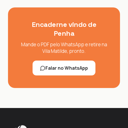
Encaderne vindo de
Penha
Mande o PDF pelo WhatsApp e retire na
Vila Matilde, pronto.
Falar no WhatsApp