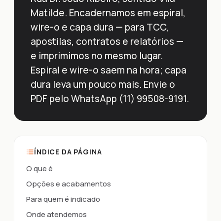
Matilde. Encadernamos em espiral,
wire-o e capa dura — para TCC,
apostilas, contratos e relatórios —
e imprimimos no mesmo lugar.
Espiral e wire-o saem na hora; capa
dura leva um pouco mais. Envie o
PDF pelo WhatsApp (11) 99508-9191.
ÍNDICE DA PÁGINA
O que é
Opções e acabamentos
Para quem é indicado
Onde atendemos