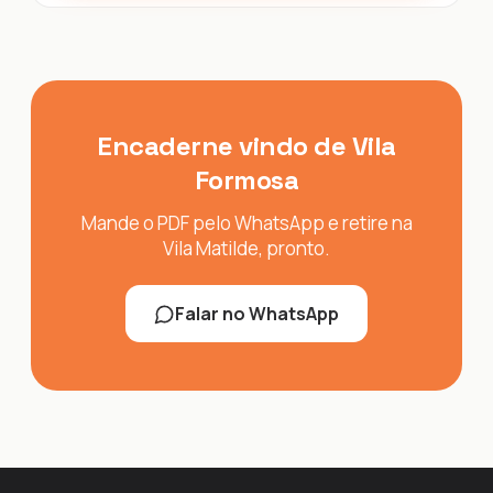
Encaderne vindo de Vila
Formosa
Mande o PDF pelo WhatsApp e retire na
Vila Matilde, pronto.
Falar no WhatsApp