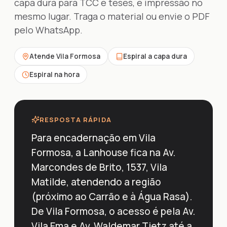
capa dura para TCC e teses, e impressão no
mesmo lugar. Traga o material ou envie o PDF
pelo WhatsApp.
Atende Vila Formosa
Espiral a capa dura
Espiral na hora
RESPOSTA RÁPIDA
Para encadernação em Vila
Formosa, a Lanhouse fica na Av.
Marcondes de Brito, 1537, Vila
Matilde, atendendo a região
(próximo ao Carrão e à Água Rasa).
De Vila Formosa, o acesso é pela Av.
Vila Ema e Av. Waldemar Tietz até a