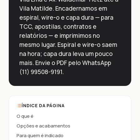
Vila Matilde. Encadernamos em
espiral, wire-o e capa dura — para
TCC, apostilas, contratos e
relatórios — e imprimimos no
mesmo lugar. Espiral e wire-o saem
na hora; capa dura leva um pouco
mais. Envie o PDF pelo WhatsApp
(11) 99508-9191.
ÍNDICE DA PÁGINA
O que é
Opções e acabamentos
Para quem é indicado