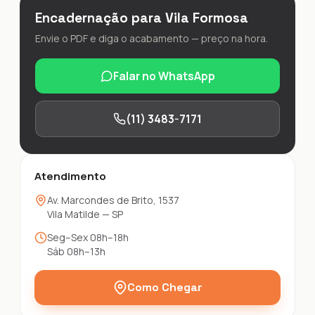
Encadernação para Vila Formosa
Envie o PDF e diga o acabamento — preço na hora.
Falar no WhatsApp
(11) 3483-7171
Atendimento
Av. Marcondes de Brito, 1537
Vila Matilde — SP
Seg–Sex 08h–18h
Sáb 08h–13h
Como Chegar