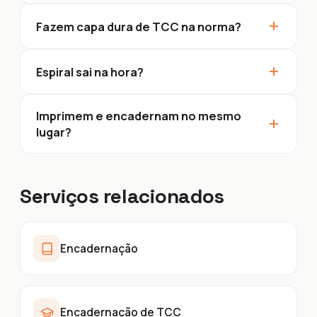
+
Fazem capa dura de TCC na norma?
+
Espiral sai na hora?
Imprimem e encadernam no mesmo
+
lugar?
Serviços relacionados
Encadernação
Encadernação de TCC