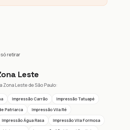
só retirar
ona Leste
da Zona Leste de São Paulo:
ha
Impressão Carrão
Impressão Tatuapé
e Patriarca
Impressão Vila Ré
Impressão Água Rasa
Impressão Vila Formosa