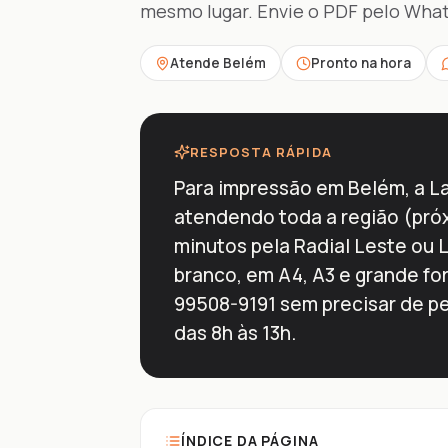
mesmo lugar. Envie o PDF pelo What
Atende Belém
Pronto na hora
RESPOSTA RÁPIDA
Para impressão em Belém, a Lan
atendendo toda a região (próx
minutos pela Radial Leste ou 
branco, em A4, A3 e grande fo
99508-9191 sem precisar de pe
das 8h às 13h.
ÍNDICE DA PÁGINA