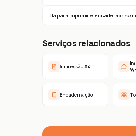
Dá para imprimir e encadernar no 
Serviços relacionados
Im
Impressão A4
Wh
Encadernação
To