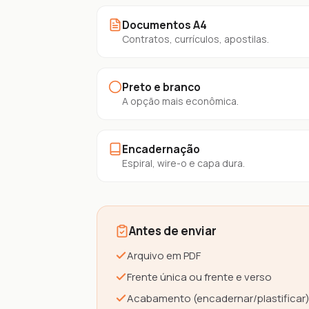
Documentos A4
Contratos, currículos, apostilas.
Preto e branco
A opção mais econômica.
Encadernação
Espiral, wire-o e capa dura.
Antes de enviar
Arquivo em PDF
Frente única ou frente e verso
Acabamento (encadernar/plastificar