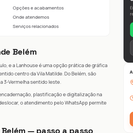
Opções e acabamentos
E
r
Onde atendemos
Serviços relacionados
nde Belém
ulo, e a Lanhouse é uma opção prática de gráfica
A
entido centro da Vila Matilde. Do Belém, são
a 3-Vermelha sentido leste.
ncadernação, plastificação e digitalização na
 deslocar, o atendimento pelo WhatsApp permite
e Belém — passo a passo