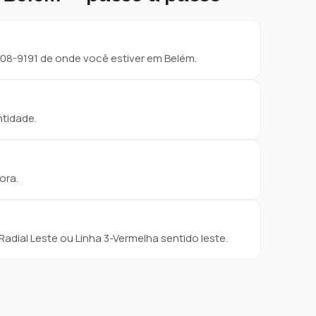
08-9191 de onde você estiver em Belém.
ntidade.
ora.
adial Leste ou Linha 3-Vermelha sentido leste.