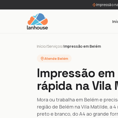
Impressão n
Iní
Início
/
Serviços
/
Impressão em Belém
Atende Belém
Impressão em 
rápida na Vila
Mora ou trabalha em Belém e precis
região de Belém na Vila Matilde, a 
preto e branco, do A4 ao grande fo