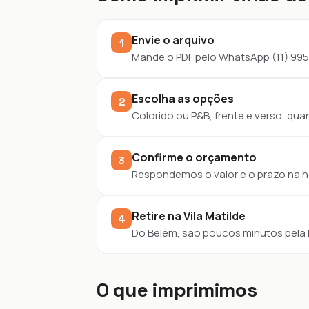
Envie o arquivo
1
Mande o PDF pelo WhatsApp (11) 995
Escolha as opções
2
Colorido ou P&B, frente e verso, qua
Confirme o orçamento
3
Respondemos o valor e o prazo na h
Retire na Vila Matilde
4
Do Belém, são poucos minutos pela R
O que imprimimos