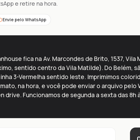
sApp e retire na hora.
Envie pelo WhatsApp
house fica na Av. Marcondes de Brito, 1537, Vila 
imo, sentido centro da Vila Matilde). Do Belém, 
Linha 3-Vermelha sentido leste. Imprimimos colori
rmato, na hora, e você pode enviar o arquivo pelo
n drive. Funcionamos de segunda a sexta das 8h 