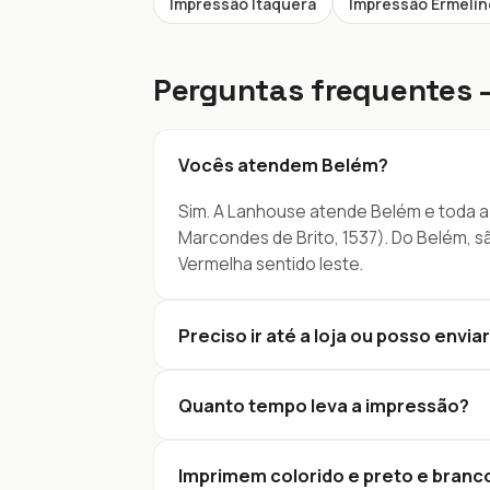
Impressão Itaquera
Impressão Ermeli
Perguntas frequentes 
Vocês atendem Belém?
Sim. A Lanhouse atende Belém e toda a Zo
Marcondes de Brito, 1537). Do Belém, s
Vermelha sentido leste.
Preciso ir até a loja ou posso env
Quanto tempo leva a impressão?
Imprimem colorido e preto e branc