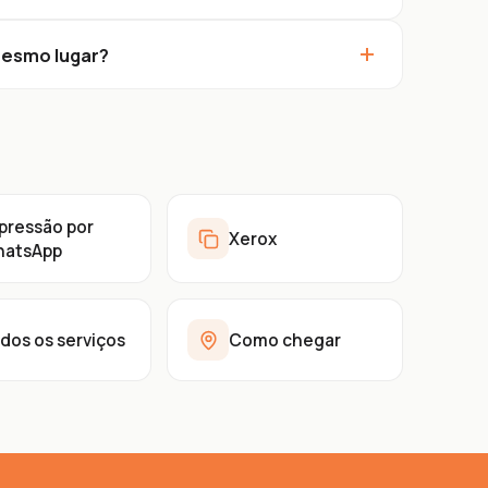
+
mesmo lugar?
pressão por
Xerox
atsApp
dos os serviços
Como chegar