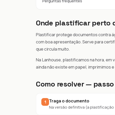
Perguntas frequentes
Onde plastificar perto
Plastificar protege documentos contra á
com boa apresentação. Serve para certifi
que circula muito.
Na Lanhouse, plastificamos na hora, em
ainda não existe em papel, imprimimos e
Como resolver — passo
Traga o documento
1
Na versão definitiva (a plastificação 