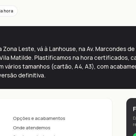
a hora
 Zona Leste, vá à Lanhouse, na Av. Marcondes de Br
ila Matilde. Plastificamos na hora certificados, ca
em vários tamanhos (cartão, A4, A3), com acabamen
ersão definitiva.
Opções e acabamentos
E
r
Onde atendemos