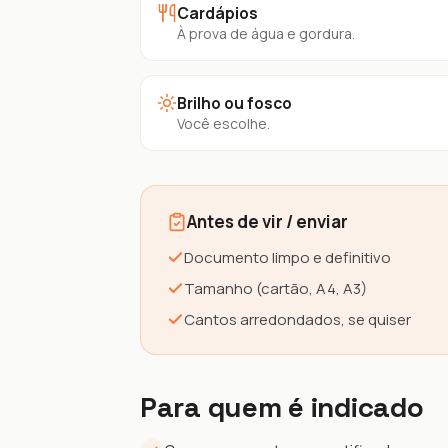
Cardápios
À prova de água e gordura.
Brilho ou fosco
Você escolhe.
Antes de vir / enviar
Documento limpo e definitivo
Tamanho (cartão, A4, A3)
Cantos arredondados, se quiser
Para quem é indicado