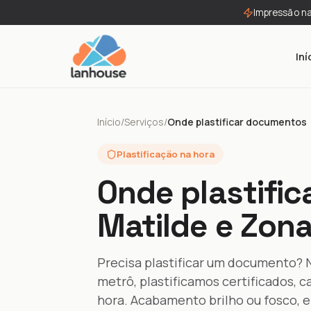
Impressão n
Iní
Início
/
Serviços
/
Onde plastificar documentos
Plastificação na hora
Onde plastific
Matilde e Zona
Precisa plastificar um documento? N
metrô, plastificamos certificados, ca
hora. Acabamento brilho ou fosco, 