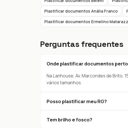
Plastificar documentos Belém
Plastif
Plastificar documentos Anália Franco
Plastificar documentos Ermelino Mataraz
Perguntas frequentes
Onde plastificar documentos perto 
Na Lanhouse, Av. Marcondes de Brito, 15
vários tamanhos.
Posso plastificar meu RG?
Tem brilho e fosco?