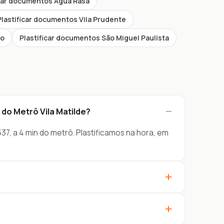
icar documentos Água Rasa
Plastificar documentos Vila Prudente
zo
Plastificar documentos São Miguel Paulista
−
do Metrô Vila Matilde?
37, a 4 min do metrô. Plastificamos na hora, em
+
+