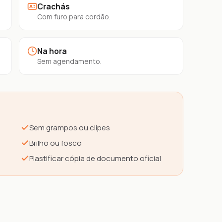
Crachás
Com furo para cordão.
Na hora
Sem agendamento.
Sem grampos ou clipes
Brilho ou fosco
Plastificar cópia de documento oficial