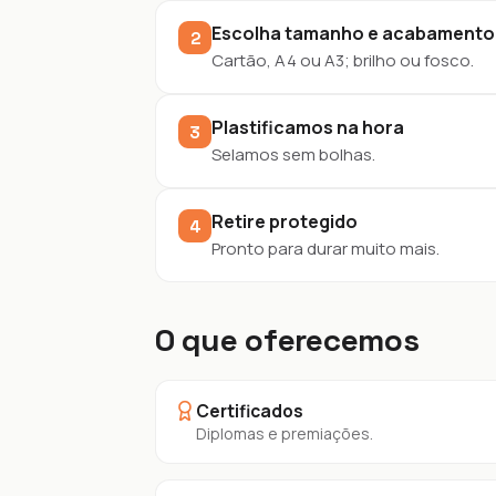
Escolha tamanho e acabamento
2
Cartão, A4 ou A3; brilho ou fosco.
Plastificamos na hora
3
Selamos sem bolhas.
Retire protegido
4
Pronto para durar muito mais.
O que oferecemos
Certificados
Diplomas e premiações.