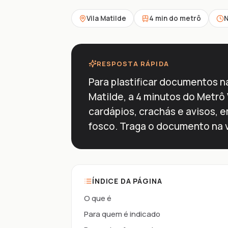
Vila Matilde
4 min do metrô
N
RESPOSTA RÁPIDA
Para plastificar documentos na
Matilde, a 4 minutos do Metrô V
cardápios, crachás e avisos, 
fosco. Traga o documento na v
ÍNDICE DA PÁGINA
O que é
Para quem é indicado