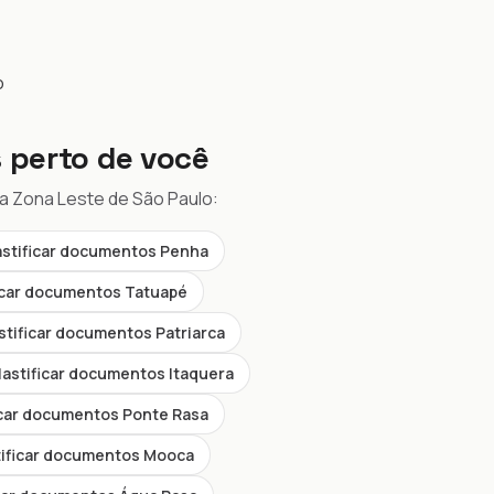
o
 perto de você
da Zona Leste de São Paulo:
astificar documentos Penha
ficar documentos Tatuapé
stificar documentos Patriarca
lastificar documentos Itaquera
icar documentos Ponte Rasa
tificar documentos Mooca