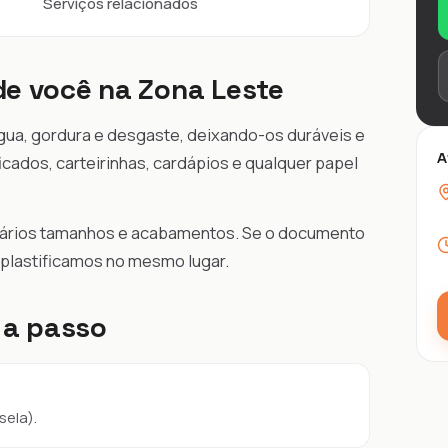
Serviços relacionados
 de você na Zona Leste
gua, gordura e desgaste, deixando-os duráveis e
A
cados, carteirinhas, cardápios e qualquer papel
 vários tamanhos e acabamentos. Se o documento
 plastificamos no mesmo lugar.
 a passo
sela).