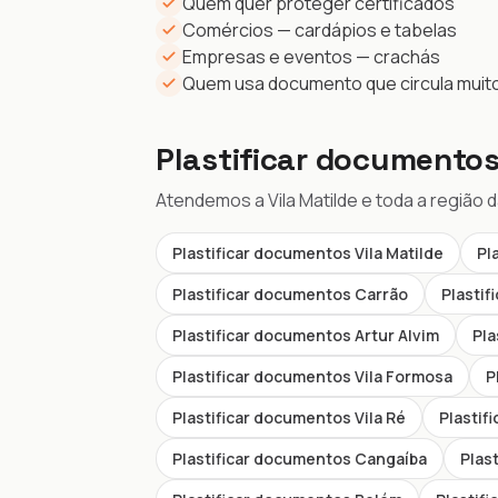
Quem quer proteger certificados
Comércios — cardápios e tabelas
Empresas e eventos — crachás
Quem usa documento que circula muit
Plastificar documentos
Atendemos a Vila Matilde e toda a região 
Plastificar documentos Vila Matilde
Pl
Plastificar documentos Carrão
Plasti
Plastificar documentos Artur Alvim
Pla
Plastificar documentos Vila Formosa
P
Plastificar documentos Vila Ré
Plastif
Plastificar documentos Cangaíba
Plas