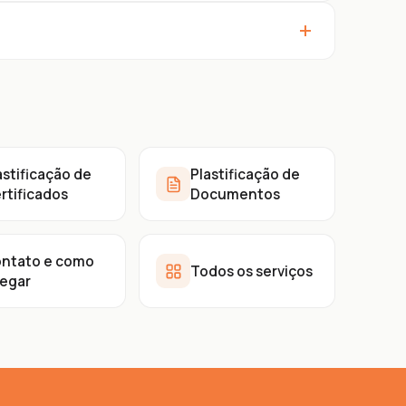
+
astificação de
Plastificação de
rtificados
Documentos
ntato e como
Todos os serviços
egar