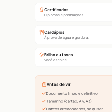
Certificados
Diplomas e premiações.
Cardápios
À prova de água e gordura.
Brilho ou fosco
Você escolhe.
Antes de vir
Documento limpo e definitivo
Tamanho (cartão, A4, A3)
Cantos arredondados, se quiser