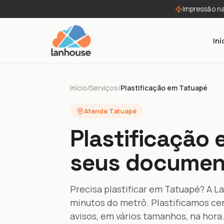
Impressão n
Iní
Início
/
Serviços
/
Plastificação em Tatuapé
Atende Tatuapé
Plastificação 
seus documen
Precisa plastificar em Tatuapé? A La
minutos do metrô. Plastificamos cert
avisos, em vários tamanhos, na hora