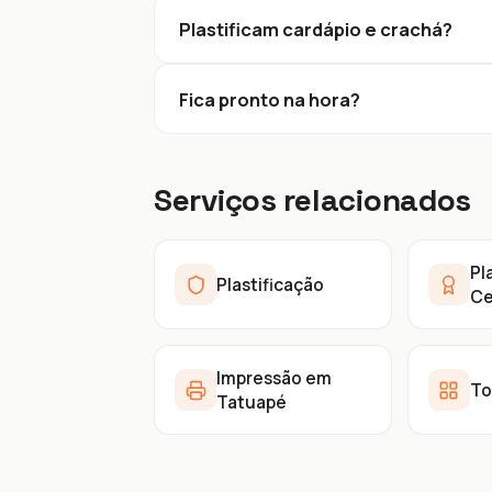
Plastificam cardápio e crachá?
Fica pronto na hora?
Serviços relacionados
Pl
Plastificação
Ce
Impressão em
To
Tatuapé