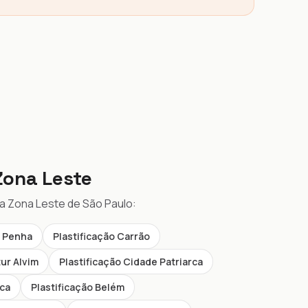
ona Leste
da Zona Leste de São Paulo:
o Penha
Plastificação Carrão
tur Alvim
Plastificação Cidade Patriarca
oca
Plastificação Belém