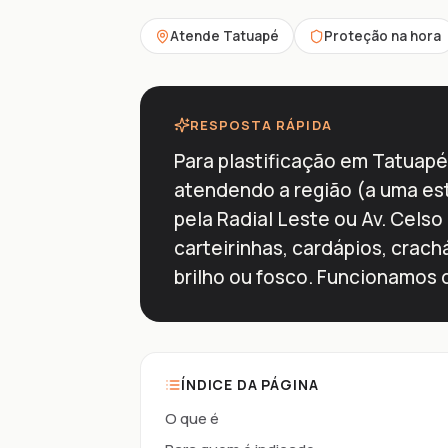
Atende Tatuapé
Proteção na hora
RESPOSTA RÁPIDA
Para plastificação em Tatuapé,
atendendo a região (a uma est
pela Radial Leste ou Av. Celso 
carteirinhas, cardápios, crac
brilho ou fosco. Funcionamos 
ÍNDICE DA PÁGINA
O que é