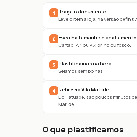
Traga o documento
1
Leve o item à loja, na versão definitiv
Escolha tamanho e acabamento
2
Cartão, A4 ou A3; brilho ou fosco.
Plastificamos na hora
3
Selamos sem bolhas.
Retire na Vila Matilde
4
Do Tatuapé, são poucos minutos pela 
Matilde.
O que plastificamos