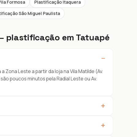
Vila Formosa
Plastificação Itaquera
tificação São Miguel Paulista
— plastificação em Tatuapé
−
Zona Leste a partir da loja na Vila Matilde (Av.
 são poucos minutos pela Radial Leste ou Av.
+
+