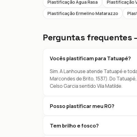
Plastificação Água Rasa
Plastificação 
Plastificação Ermelino Matarazzo
Plas
Perguntas frequentes 
Vocês plastificam para Tatuapé?
Sim. A Lanhouse atende Tatuapé e toda a 
Marcondes de Brito, 1537). Do Tatuapé,
Celso Garcia sentido Vila Matilde.
Posso plastificar meu RG?
Tem brilho e fosco?