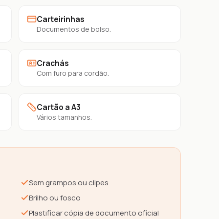
Carteirinhas
Documentos de bolso.
Crachás
Com furo para cordão.
Cartão a A3
Vários tamanhos.
Sem grampos ou clipes
Brilho ou fosco
Plastificar cópia de documento oficial