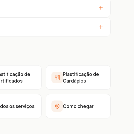
+
+
astificação de
Plastificação de
rtificados
Cardápios
dos os serviços
Como chegar