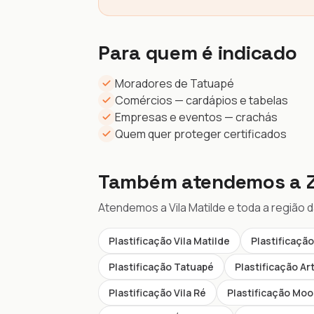
Para quem é indicado
Moradores de Tatuapé
Comércios — cardápios e tabelas
Empresas e eventos — crachás
Quem quer proteger certificados
Também atendemos a Z
Atendemos a Vila Matilde e toda a região 
Plastificação Vila Matilde
Plastificaçã
Plastificação Tatuapé
Plastificação Ar
Plastificação Vila Ré
Plastificação Mo