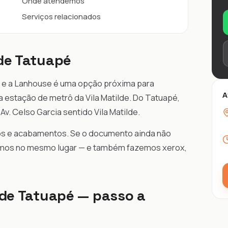
Onde atendemos
Serviços relacionados
nde Tatuapé
, e a Lanhouse é uma opção próxima para
A
a estação de metrô da Vila Matilde. Do Tatuapé,
v. Celso Garcia sentido Vila Matilde.
hos e acabamentos. Se o documento ainda não
camos no mesmo lugar — e também fazemos xerox,
 de Tatuapé — passo a