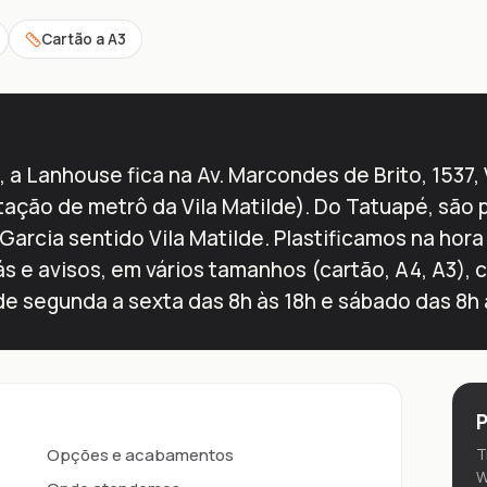
Cartão a A3
 a Lanhouse fica na Av. Marcondes de Brito, 1537, 
ação de metrô da Vila Matilde). Do Tatuapé, são
Garcia sentido Vila Matilde. Plastificamos na hora
hás e avisos, em vários tamanhos (cartão, A4, A3)
de segunda a sexta das 8h às 18h e sábado das 8h 
P
Opções e acabamentos
T
W