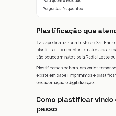
Para quem é indicado
Perguntas frequentes
Plastificação que ate
Tatuapé fica na Zona Leste de São Paulo
plastificar documentos e materiais: a um
são poucos minutos pela Radial Leste ou A
Plastificamos na hora, em vários taman
existe em papel, imprimimos e plastifi
encadernação e digitalização.
Como plastificar vindo
passo