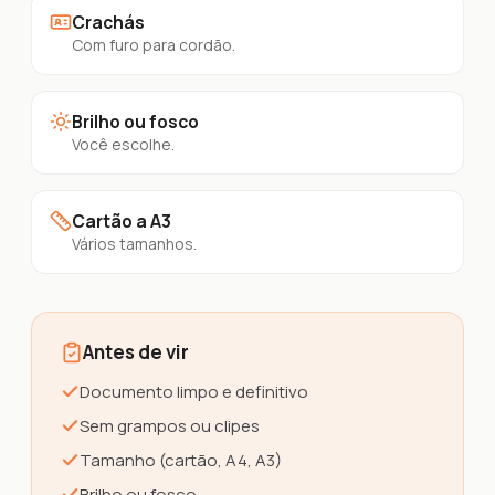
Crachás
Com furo para cordão.
Brilho ou fosco
Você escolhe.
Cartão a A3
Vários tamanhos.
Antes de vir
Documento limpo e definitivo
Sem grampos ou clipes
Tamanho (cartão, A4, A3)
Brilho ou fosco