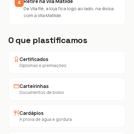
Retire na Vila Matilde
4
De Vila Ré, a loja fica logo ao lado, na divisa
com a Vila Matilde.
O que plastificamos
Certificados
Diplomas e premiações.
Carteirinhas
Documentos de bolso.
Cardápios
À prova de água e gordura.