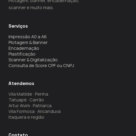
Plotagem, banner, encadernação,
scanner e muito mais.
Serviços
Impressão A0 a A6
Plotagem & Banner
Encadernação
Plastificação
Scanner & Digitalização
Consulta de Score CPF ou CNPJ
Atendemos
Vila Matilde · Penha
Tatuapé · Carrão
Artur Alvim · Patriarca
Vila Formosa · Aricanduva
Itaquera e região
Contato