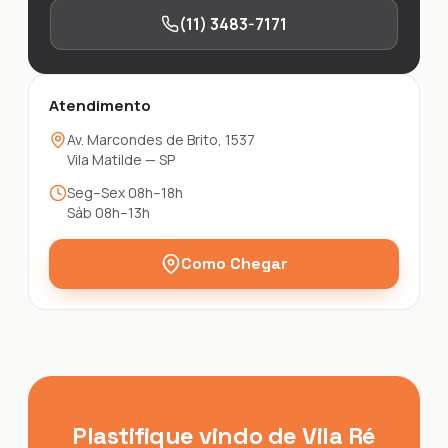
(11) 3483-7171
Atendimento
Av. Marcondes de Brito, 1537
Vila Matilde — SP
Seg–Sex 08h–18h
Sáb 08h–13h
Como Chegar
Plastifique vindo de Vila Ré