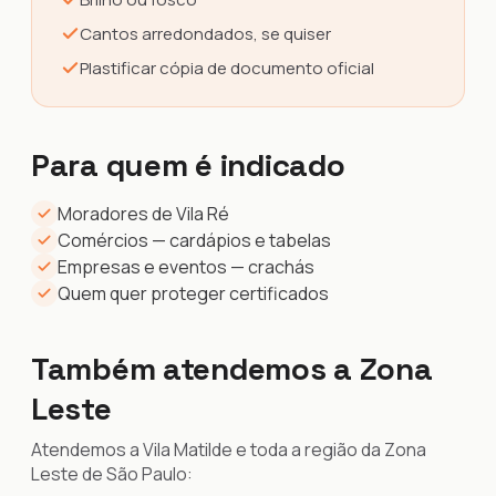
Cantos arredondados, se quiser
Plastificar cópia de documento oficial
Para quem é indicado
Moradores de Vila Ré
Comércios — cardápios e tabelas
Empresas e eventos — crachás
Quem quer proteger certificados
Também atendemos a Zona
Leste
Atendemos a Vila Matilde e toda a região da Zona
Leste de São Paulo: