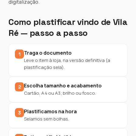
digitalização.
Como plastificar vindo de Vila
Ré — passo a passo
Traga o documento
1
Leve o item à loja, na versão definitiva (a
plastificação sela).
Escolha tamanho e acabamento
2
Cartão, A4 ou A3; brilho ou fosco.
Plastificamos na hora
3
Selamos sem bolhas.