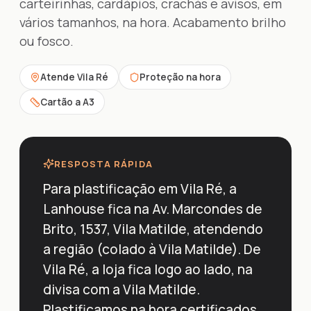
carteirinhas, cardápios, crachás e avisos, em
vários tamanhos, na hora. Acabamento brilho
ou fosco.
Atende Vila Ré
Proteção na hora
Cartão a A3
RESPOSTA RÁPIDA
Para plastificação em Vila Ré, a
Lanhouse fica na Av. Marcondes de
Brito, 1537, Vila Matilde, atendendo
a região (colado à Vila Matilde). De
Vila Ré, a loja fica logo ao lado, na
divisa com a Vila Matilde.
Plastificamos na hora certificados,