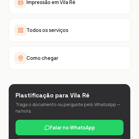
Impressão em Vila Ré
Todos os serviços
Como chegar
Plastificação para Vila Ré
Traga o documento ou pergunte pelo WhatsApp —
na hora.
Falar no WhatsApp