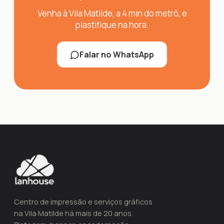
Venha à Vila Matilde, a 4 min do metrô, e
plastifique na hora.
Falar no WhatsApp
Centro de impressão e serviços gráficos
na Vila Matilde há mais de 20 anos.