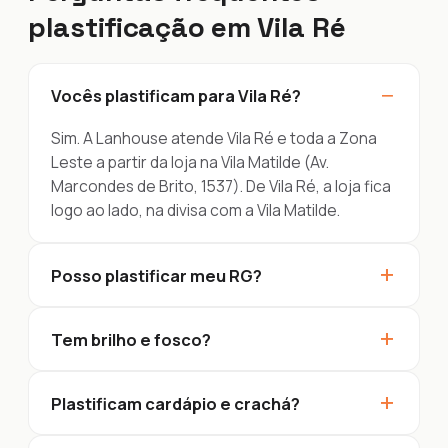
plastificação em Vila Ré
−
Vocês plastificam para Vila Ré?
Sim. A Lanhouse atende Vila Ré e toda a Zona
Leste a partir da loja na Vila Matilde (Av.
Marcondes de Brito, 1537). De Vila Ré, a loja fica
logo ao lado, na divisa com a Vila Matilde.
+
Posso plastificar meu RG?
+
Tem brilho e fosco?
+
Plastificam cardápio e crachá?