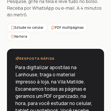
Pesquise, grife na tela e leve tudo no bolso.
Receba por WhatsApp ou e-mail. A 4 minutos
do metrô.
Estude no celular
PDF multipáginas
Na hora
RESPOSTA RÁPIDA
Para digitalizar apostilas na
Lanhouse, traga o material
impresso à loja, na Vila Matilde.
Escaneamos todas as páginas e
geramos um PDF organizado, na
hora, para você estudar no celular,
tablet ou notebook. Você recebe