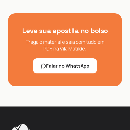
Leve sua apostila no bolso
Traga o material e saia com tudo em
PDF, na Vila Matilde.
Falar no WhatsApp