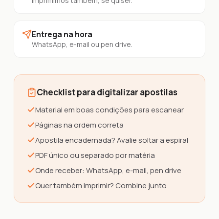
Imprimimos também, se quiser.
Entrega na hora
WhatsApp, e-mail ou pen drive.
Checklist para digitalizar apostilas
Material em boas condições para escanear
Páginas na ordem correta
Apostila encadernada? Avalie soltar a espiral
PDF único ou separado por matéria
Onde receber: WhatsApp, e-mail, pen drive
Quer também imprimir? Combine junto