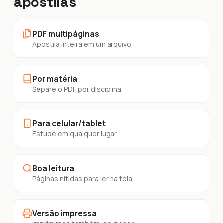
apostilas
PDF multipáginas
Apostila inteira em um arquivo.
Por matéria
Separe o PDF por disciplina.
Para celular/tablet
Estude em qualquer lugar.
Boa leitura
Páginas nítidas para ler na tela.
Versão impressa