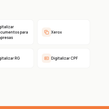
gitalizar
cumentos para
Xerox
presas
gitalizar RG
Digitalizar CPF