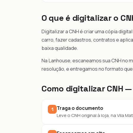
O que é digitalizar o CN
Digitalizar a CNH é criar uma cópia digital
carro, fazer cadastros, contratos e aplic
baixa qualidade.
Na Lanhouse, escaneamos sua CNH no mod
resolução, e entregamos no formato que v
Como digitalizar CNH —
Traga o documento
1
Leve o CNH original à loja, na Vila Mat