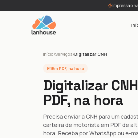
Impressão n
Iní
Início
/
Serviços
/
Digitalizar CNH
Em PDF, na hora
Digitalizar CN
PDF, na hora
Precisa enviar a CNH para um cadas
carteira de motorista em PDF de alta
hora. Receba por WhatsApp ou e-mail