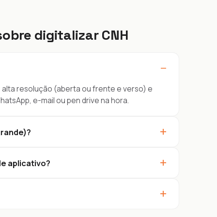
obre digitalizar CNH
−
 alta resolução (aberta ou frente e verso) e
atsApp, e-mail ou pen drive na hora.
+
grande)?
+
e aplicativo?
+