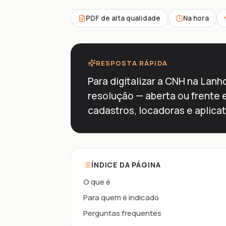
PDF de alta qualidade
Na hora
RESPOSTA RÁPIDA
Para digitalizar a CNH na Lanho
resolução — aberta ou frente 
cadastros, locadoras e aplicat
ÍNDICE DA PÁGINA
O que é
Para quem é indicado
Perguntas frequentes