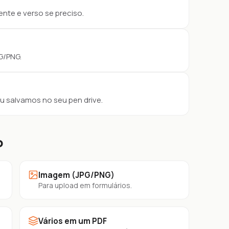
ente e verso se preciso.
G/PNG.
u salvamos no seu pen drive.
o
Imagem (JPG/PNG)
Para upload em formulários.
Vários em um PDF