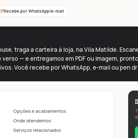
Recebe por WhatsApp/e-mail
use, traga a carteira à loja, na Vila Matilde. Esc
e verso — e entregamos em PDF ou imagem, prontos
ivos. Você recebe por WhatsApp, e-mail ou pen dri
D
Opções e acabamentos
T
W
Onde atendemos
Serviços relacionados