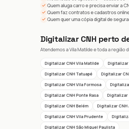
Quem aluga carro e precisa enviar a C
Quem faz contratos e cadastros onlin
Quem quer uma cópia digital de segur
Digitalizar CNH perto d
Atendemos a Vila Matilde e toda a região 
Digitalizar CNH Vila Matilde
Digitaliza
Digitalizar CNH Tatuapé
Digitalizar CN
Digitalizar CNH Vila Formosa
Digitaliz
Digitalizar CNH Ponte Rasa
Digitaliza
Digitalizar CNH Belém
Digitalizar CNH
Digitalizar CNH Vila Prudente
Digitali
Digitalizar CNH São Miguel Paulista