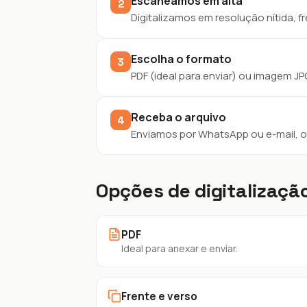
Escaneamos em alta
2
Digitalizamos em resolução nítida, fr
Escolha o formato
3
PDF (ideal para enviar) ou imagem JP
Receba o arquivo
4
Enviamos por WhatsApp ou e-mail, o
Opções de digitalizaçã
PDF
Ideal para anexar e enviar.
Frente e verso