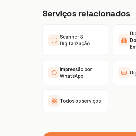
Serviços relacionados
Di
Scanner &
Do
Digitalização
Em
Impressão por
Di
WhatsApp
Todos os serviços