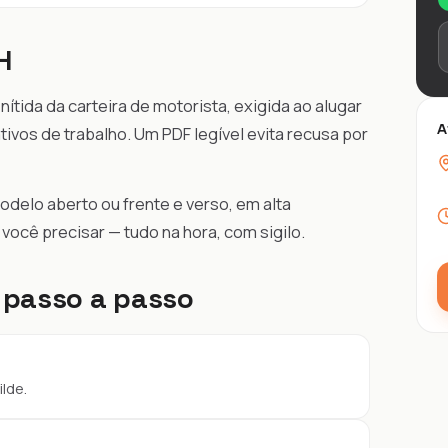
H
 nítida da carteira de motorista, exigida ao alugar
A
ativos de trabalho. Um PDF legível evita recusa por
elo aberto ou frente e verso, em alta
ocê precisar — tudo na hora, com sigilo.
 passo a passo
ilde.