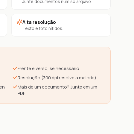
Junte documentos num só arquivo.
Alta resolução
Texto e foto nítidos.
Frente e verso, se necessário
Resolução (300 dpi resolve a maioria)
pen
Mais de um documento? Junte em um
PDF