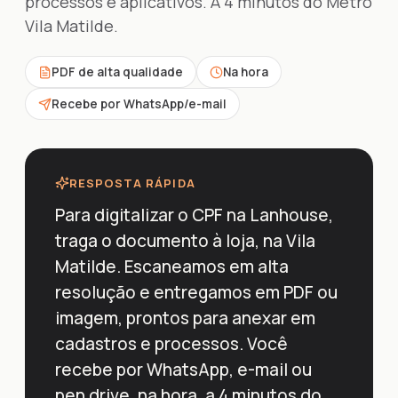
processos e aplicativos. A 4 minutos do Metrô
Vila Matilde.
PDF de alta qualidade
Na hora
Recebe por WhatsApp/e-mail
RESPOSTA RÁPIDA
Para digitalizar o CPF na Lanhouse,
traga o documento à loja, na Vila
Matilde. Escaneamos em alta
resolução e entregamos em PDF ou
imagem, prontos para anexar em
cadastros e processos. Você
recebe por WhatsApp, e-mail ou
pen drive, na hora, a 4 minutos do