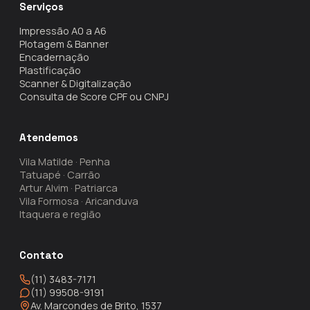
Serviços
Impressão A0 a A6
Plotagem & Banner
Encadernação
Plastificação
Scanner & Digitalização
Consulta de Score CPF ou CNPJ
Atendemos
Vila Matilde · Penha
Tatuapé · Carrão
Artur Alvim · Patriarca
Vila Formosa · Aricanduva
Itaquera e região
Contato
(11) 3483-7171
(11) 99508-9191
Av. Marcondes de Brito, 1537