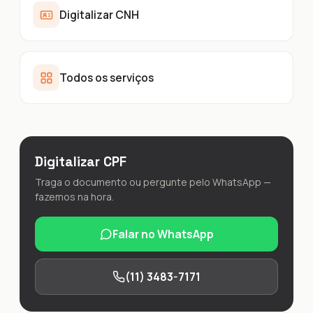
Digitalizar CNH
Todos os serviços
Digitalizar CPF
Traga o documento ou pergunte pelo WhatsApp —
fazemos na hora.
Falar no WhatsApp
(11) 3483-7171