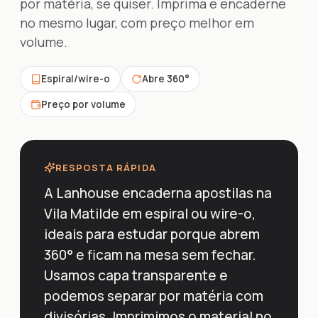
por matéria, se quiser. Imprima e encaderne
no mesmo lugar, com preço melhor em
volume.
Espiral/wire-o
Abre 360°
Preço por volume
RESPOSTA RÁPIDA
A Lanhouse encaderna apostilas na
Vila Matilde em espiral ou wire-o,
ideais para estudar porque abrem
360° e ficam na mesa sem fechar.
Usamos capa transparente e
podemos separar por matéria com
divisórias. Imprimimos o material no