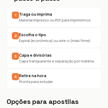
Traga ou imprima
1
Material impresso ou PDF para imprimirmos.
Escolha o tipo
2
Espiral (econômica) ou wire-o (mais firme).
Capa e divisórias
3
Capa transparente e separação por matéria.
Retire na hora
4
Pronta para estudar.
Opções para apostilas