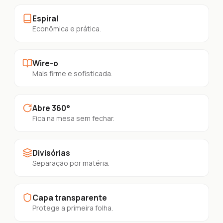
Espiral
Econômica e prática.
Wire-o
Mais firme e sofisticada.
Abre 360°
Fica na mesa sem fechar.
Divisórias
Separação por matéria.
Capa transparente
Protege a primeira folha.