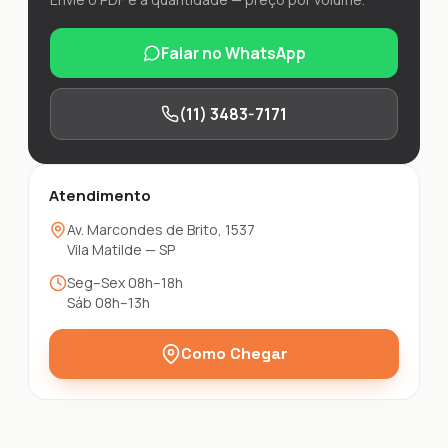
Falar no WhatsApp
(11) 3483-7171
Atendimento
Av. Marcondes de Brito, 1537
Vila Matilde — SP
Seg–Sex 08h–18h
Sáb 08h–13h
Como Chegar