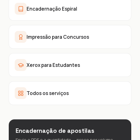
Encadernação Espiral
Impressão para Concursos
Xerox para Estudantes
Todos os serviços
Encadernação de apostilas
Envie o PDF e a quantidade — preço por volume.