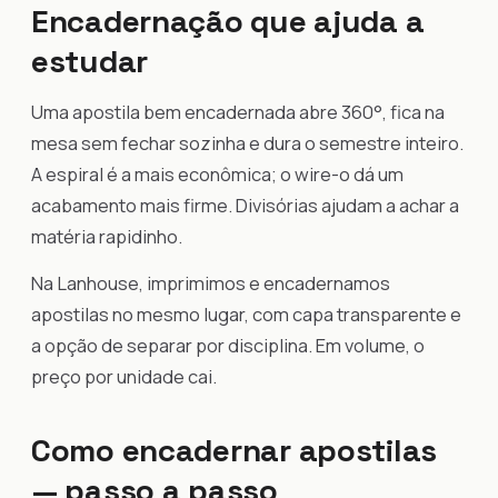
Encadernação que ajuda a
estudar
Uma apostila bem encadernada abre 360°, fica na
mesa sem fechar sozinha e dura o semestre inteiro.
A espiral é a mais econômica; o wire-o dá um
acabamento mais firme. Divisórias ajudam a achar a
matéria rapidinho.
Na Lanhouse, imprimimos e encadernamos
apostilas no mesmo lugar, com capa transparente e
a opção de separar por disciplina. Em volume, o
preço por unidade cai.
Como encadernar apostilas
— passo a passo