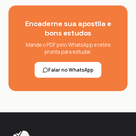
Encaderne sua apostila e
bons estudos
Mande o PDF pelo WhatsApp e retire
pronta para estudar.
Falar no WhatsApp