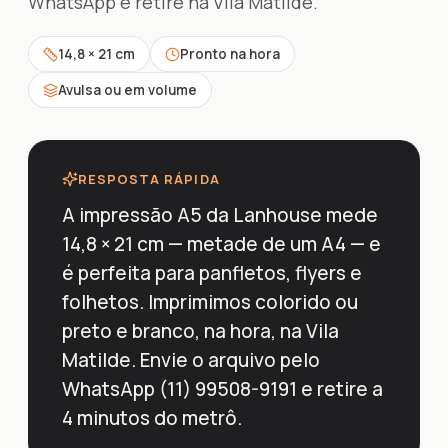
WhatsApp e retire na Vila Matilde.
14,8 × 21 cm
Pronto na hora
Avulsa ou em volume
RESPOSTA RÁPIDA
A impressão A5 da Lanhouse mede
14,8 × 21 cm — metade de um A4 — e
é perfeita para panfletos, flyers e
folhetos. Imprimimos colorido ou
preto e branco, na hora, na Vila
Matilde. Envie o arquivo pelo
WhatsApp (11) 99508-9191 e retire a
4 minutos do metrô.