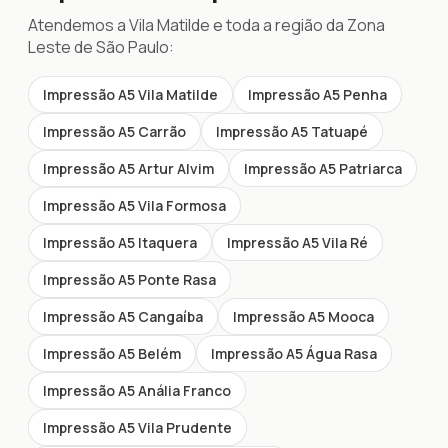
Atendemos a Vila Matilde e toda a região da Zona
Leste de São Paulo:
Impressão A5 Vila Matilde
Impressão A5 Penha
Impressão A5 Carrão
Impressão A5 Tatuapé
Impressão A5 Artur Alvim
Impressão A5 Patriarca
Impressão A5 Vila Formosa
Impressão A5 Itaquera
Impressão A5 Vila Ré
Impressão A5 Ponte Rasa
Impressão A5 Cangaíba
Impressão A5 Mooca
Impressão A5 Belém
Impressão A5 Água Rasa
Impressão A5 Anália Franco
Impressão A5 Vila Prudente