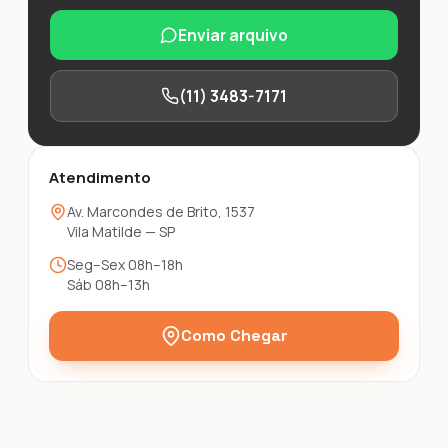
Enviar arquivo
(11) 3483-7171
Atendimento
Av. Marcondes de Brito, 1537
Vila Matilde — SP
Seg–Sex 08h–18h
Sáb 08h–13h
Como Chegar