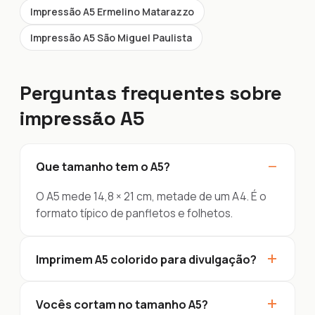
Impressão A5 Ermelino Matarazzo
Impressão A5 São Miguel Paulista
Perguntas frequentes sobre
impressão A5
−
Que tamanho tem o A5?
O A5 mede 14,8 × 21 cm, metade de um A4. É o
formato típico de panfletos e folhetos.
+
Imprimem A5 colorido para divulgação?
+
Vocês cortam no tamanho A5?