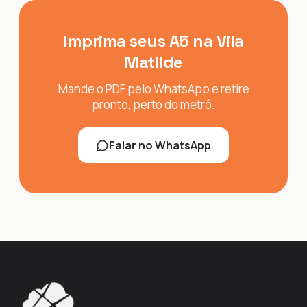
Imprima seus A5 na Vila
Matilde
Mande o PDF pelo WhatsApp e retire
pronto, perto do metrô.
Falar no WhatsApp