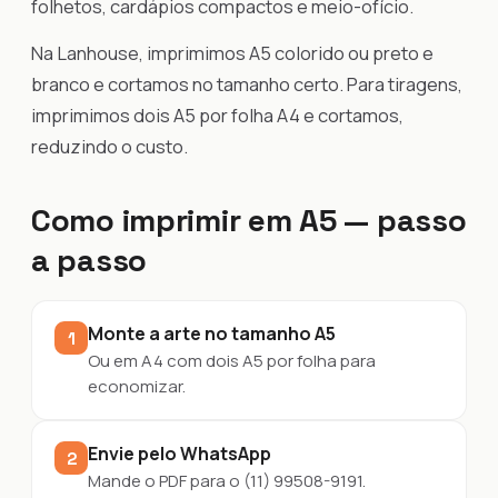
folhetos, cardápios compactos e meio-ofício.
Na Lanhouse, imprimimos A5 colorido ou preto e
branco e cortamos no tamanho certo. Para tiragens,
imprimimos dois A5 por folha A4 e cortamos,
reduzindo o custo.
Como imprimir em A5 — passo
a passo
Monte a arte no tamanho A5
1
Ou em A4 com dois A5 por folha para
economizar.
Envie pelo WhatsApp
2
Mande o PDF para o (11) 99508-9191.