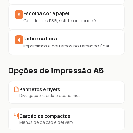
Escolha cor e papel
3
Colorido ou P&B, sulfite ou couché.
Retire na hora
4
Imprimimos e cortamos no tamanho final.
Opções de impressão A5
Panfletos e flyers
Divulgação rápida e econômica.
Cardápios compactos
Menus de balcão e delivery.