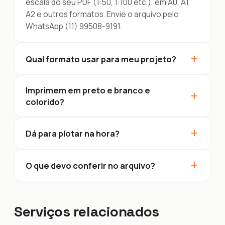
escala do seu PDF (1:50, 1:100 etc.), em A0, A1,
A2 e outros formatos. Envie o arquivo pelo
WhatsApp (11) 99508-9191.
+
Qual formato usar para meu projeto?
Imprimem em preto e branco e
+
colorido?
+
Dá para plotar na hora?
+
O que devo conferir no arquivo?
Serviços relacionados