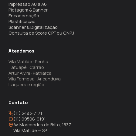
Impressão A0 a A6
Plotagem & Banner
Encadernação
Plastificação
Scanner & Digitalização
Consulta de Score CPF ou CNPJ
Atendemos
Vila Matilde · Penha
Tatuapé · Carrão
Artur Alvim · Patriarca
Vila Formosa · Aricanduva
Itaquera e região
Contato
(11) 3483-7171
(11) 99508-9191
Av. Marcondes de Brito, 1537
Vila Matilde — SP