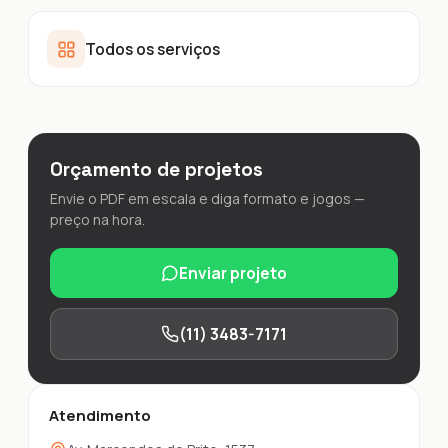
Todos os serviços
Orçamento de projetos
Envie o PDF em escala e diga formato e jogos —
preço na hora.
Enviar projeto
(11) 3483-7171
Atendimento