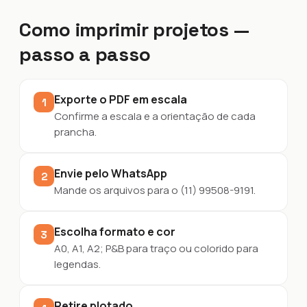
Como imprimir projetos —
passo a passo
Exporte o PDF em escala
1
Confirme a escala e a orientação de cada
prancha.
Envie pelo WhatsApp
2
Mande os arquivos para o (11) 99508-9191.
Escolha formato e cor
3
A0, A1, A2; P&B para traço ou colorido para
legendas.
Retire plotado