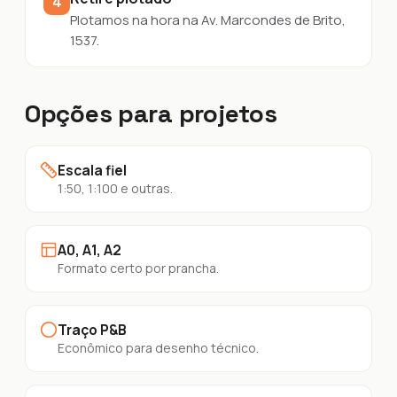
4
Plotamos na hora na Av. Marcondes de Brito,
1537.
Opções para projetos
Escala fiel
1:50, 1:100 e outras.
A0, A1, A2
Formato certo por prancha.
Traço P&B
Econômico para desenho técnico.