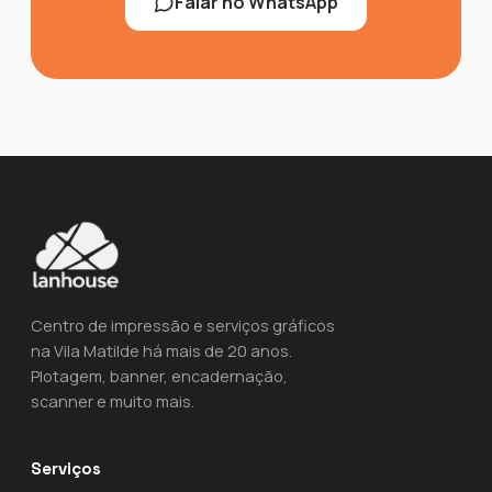
Falar no WhatsApp
Centro de impressão e serviços gráficos
na Vila Matilde há mais de 20 anos.
Plotagem, banner, encadernação,
scanner e muito mais.
Serviços