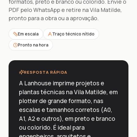
formatos, preto e branco ou colorido. Envie o
PDF pelo WhatsApp e retire na Vila Matilde,
pronto para a obra ou a aprovação.
Em escala
Traço técnico nítido
Pronto na hora
RESPOSTA RÁPIDA
A Lanhouse imprime projetos e
plantas técnicas na Vila Matilde, em
plotter de grande formato, nas
escalas e tamanhos corretos (A0,
A1, A2 e outros), em preto e branco
ou colorido. É ideal para
engenheiros, arquitetos e