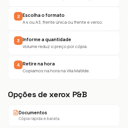
Escolha o formato
2
A4 ou A3, frente única ou frente e verso.
Informe a quantidade
3
Volume reduz o preço por cópia.
Retire na hora
4
Copiamos na hora na Vila Matilde.
Opções de xerox P&B
Documentos
Cópia rápida e barata.