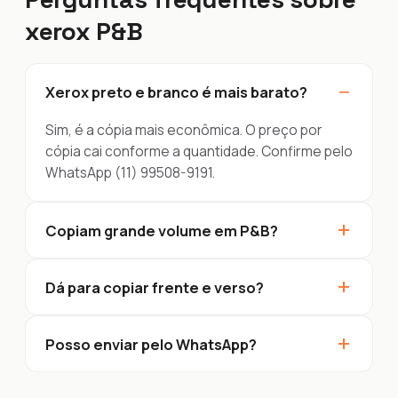
xerox P&B
−
Xerox preto e branco é mais barato?
Sim, é a cópia mais econômica. O preço por
cópia cai conforme a quantidade. Confirme pelo
WhatsApp (11) 99508-9191.
+
Copiam grande volume em P&B?
+
Dá para copiar frente e verso?
+
Posso enviar pelo WhatsApp?