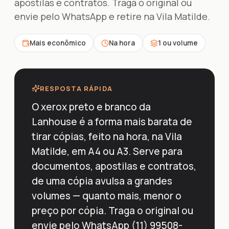
apostilas e contratos. Traga o original ou
envie pelo WhatsApp e retire na Vila Matilde.
Mais econômico
Na hora
1 ou volume
RESPOSTA RÁPIDA
O xerox preto e branco da
Lanhouse é a forma mais barata de
tirar cópias, feito na hora, na Vila
Matilde, em A4 ou A3. Serve para
documentos, apostilas e contratos,
de uma cópia avulsa a grandes
volumes — quanto mais, menor o
preço por cópia. Traga o original ou
envie pelo WhatsApp (11) 99508-