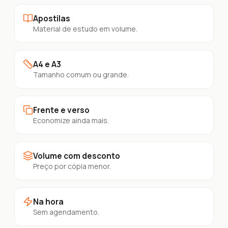
Apostilas
Material de estudo em volume.
A4 e A3
Tamanho comum ou grande.
Frente e verso
Economize ainda mais.
Volume com desconto
Preço por cópia menor.
Na hora
Sem agendamento.