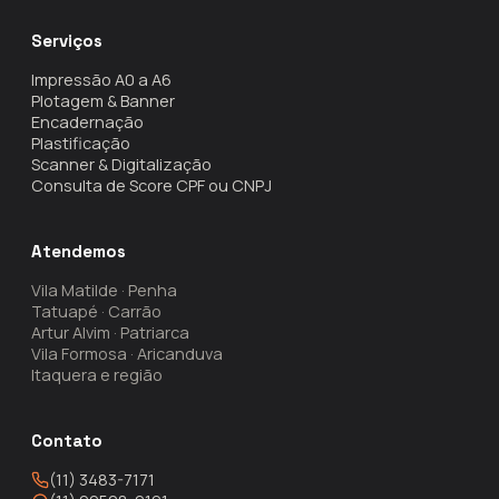
Serviços
Impressão A0 a A6
Plotagem & Banner
Encadernação
Plastificação
Scanner & Digitalização
Consulta de Score CPF ou CNPJ
Atendemos
Vila Matilde · Penha
Tatuapé · Carrão
Artur Alvim · Patriarca
Vila Formosa · Aricanduva
Itaquera e região
Contato
(11) 3483-7171