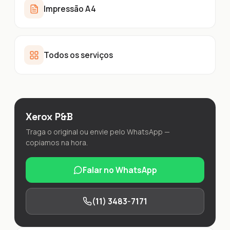
Impressão A4
Todos os serviços
Xerox P&B
Traga o original ou envie pelo WhatsApp —
copiamos na hora.
Falar no WhatsApp
(11) 3483-7171