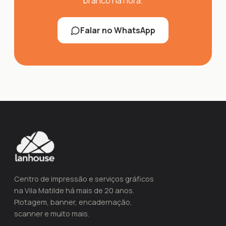
branco na hora.
Falar no WhatsApp
Centro de impressão e serviços gráficos
na Vila Matilde há mais de 20 anos.
Plotagem, banner, encadernação,
scanner e muito mais.