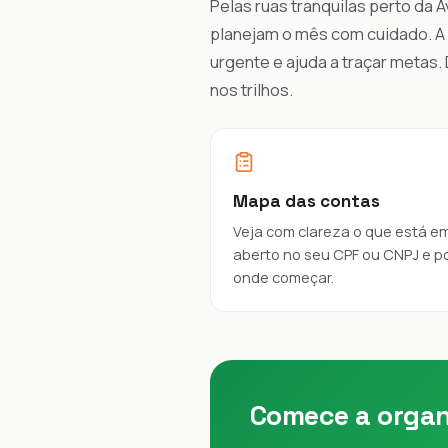
Pelas ruas tranquilas perto da A
planejam o mês com cuidado. A c
urgente e ajuda a traçar metas
nos trilhos.
Mapa das contas
Veja com clareza o que está e
aberto no seu CPF ou CNPJ e p
onde começar.
Comece a organ