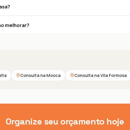
Rasa?
mo melhorar?
ulta
Consulta na Mooca
Consulta na Vila Formosa
Organize seu orçamento hoje