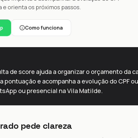
a e orienta os próximos passos.
pp
Como funciona
lta de score ajuda a organizar o orçamento da c
a pontuação e acompanha a evolução do CPF ou
tsApp ou presencial na Vila Matilde.
rado pede clareza