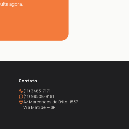
ulta agora.
Contato
(11) 3483-7171
(11) 99508-9191
Av. Marcondes de Brito, 1537
Vila Matilde — SP