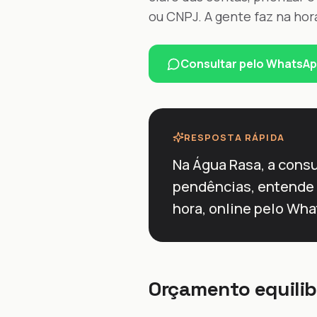
ou CNPJ. A gente faz na hor
Consultar pelo WhatsA
RESPOSTA RÁPIDA
Na Água Rasa, a consu
pendências, entende 
hora, online pelo Wha
Orçamento equilib