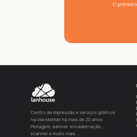
O primeiro
Centro de impressão e serviços gráficos
na Vila Matilde há mais de 20 anos.
Plotagem, banner, encadernação,
scanner e muito mais.