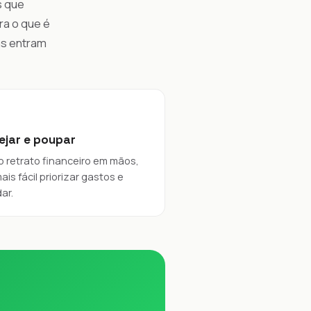
s que
ra o que é
as entram
ejar e poupar
 retrato financeiro em mãos,
mais fácil priorizar gastos e
ar.