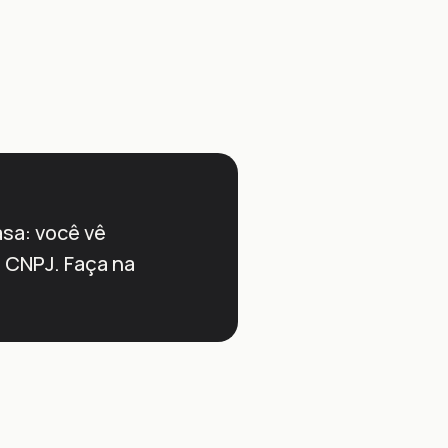
asa: você vê
 CNPJ. Faça na