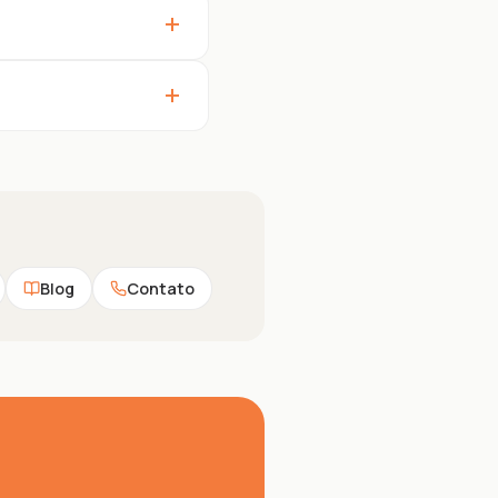
+
+
Blog
Contato