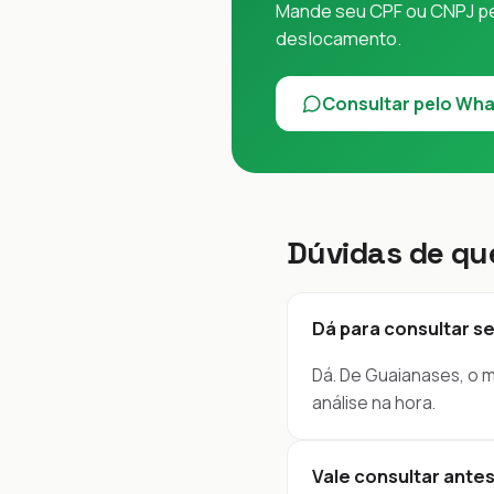
Mande seu CPF ou CNPJ pel
deslocamento.
Consultar pelo Wh
Dúvidas de qu
Dá para consultar sem
Dá. De Guaianases, o 
análise na hora.
Vale consultar ante