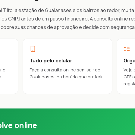
l Tito, a estação de Guaianases e os bairros ao redor, muita
 ou CNPJ antes de um passo financeiro. A consulta online r
escobre suas chances de aprovação e decide com segurança
Tudo pelo celular
Orga
r e
Faça a consulta online sem sair de
Veja 
e
Guaianases, no horário que preferir.
CPF o
regul
lve online