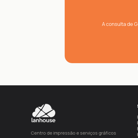
A consulta de 
Centro de impressão e serviços gráficos