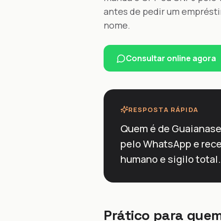
antes de pedir um emprésti
nome.
Consultar online agora
RESPOSTA RÁPIDA
Quem é de Guaianases
pelo WhatsApp e rece
humano e sigilo total.
Prático para quem