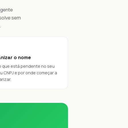
 gente
esolve sem
.
nizar o nome
o que está pendente no seu
u CNPJ e por onde começar a
arizar.