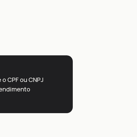
e o CPF ou CNPJ
atendimento