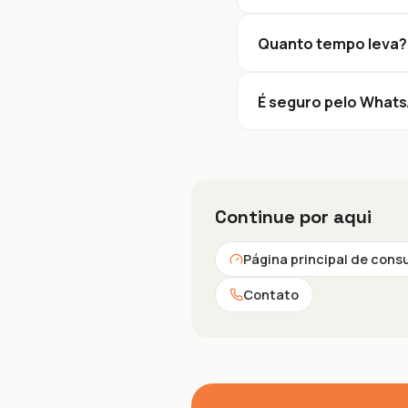
Quanto tempo leva?
É seguro pelo What
Continue por aqui
Página principal de cons
Contato