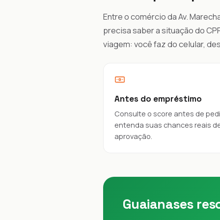
Entre o comércio da Av. Marecha
precisa saber a situação do CPF
viagem: você faz do celular, d
Antes do empréstimo
Consulte o score antes de pedi
entenda suas chances reais d
aprovação.
Guaianases reso